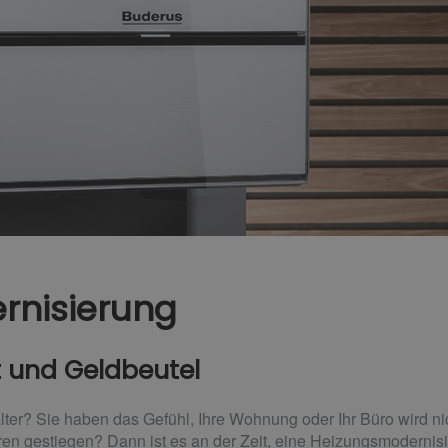
rnisierung
t und Geldbeutel
 älter? Sie haben das Gefühl, Ihre Wohnung oder Ihr Büro wird n
hren gestiegen? Dann ist es an der Zeit, eine Heizungsmodernis