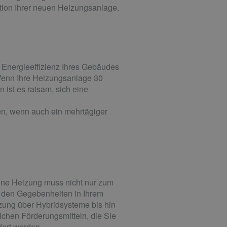
lation Ihrer neuen Heizungsanlage.
 Energieeffizienz Ihres Gebäudes
 Wenn Ihre Heizungsanlage 30
n ist es ratsam, sich eine
n, wenn auch ein mehrtägiger
ine Heizung muss nicht nur zum
 den Gegebenheiten in Ihrem
zung über Hybridsysteme bis hin
chen Förderungsmitteln, die Sie
ert werden.