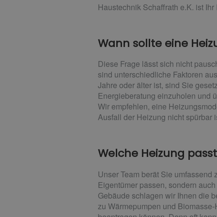
Haustechnik Schaffrath e.K. ist Ih
Wann sollte eine Hei
Diese Frage lässt sich nicht paus
sind unterschiedliche Faktoren au
Jahre oder älter ist, sind Sie gese
Energieberatung einzuholen und 
Wir empfehlen, eine Heizungsmode
Ausfall der Heizung nicht spürbar i
Welche Heizung passt
Unser Team berät Sie umfassend z
Eigentümer passen, sondern auch 
Gebäude schlagen wir Ihnen die be
zu Wärmepumpen und Biomasse-Heiz
beantragen können. Denn oft kann