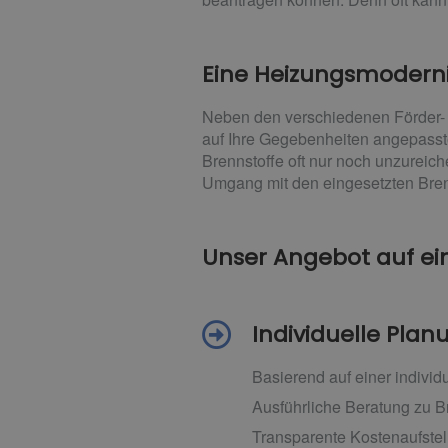
Eine Heizungsmoderni
Neben den verschiedenen Förder- 
auf Ihre Gegebenheiten angepasst
Brennstoffe oft nur noch unzureich
Umgang mit den eingesetzten Brenns
Unser Angebot auf ein
Individuelle Pla
Basierend auf einer indivi
Ausführliche Beratung zu B
Transparente Kostenaufstel