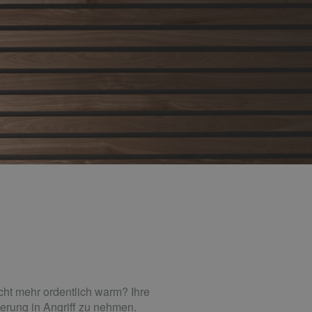
icht mehr ordentlich warm? Ihre
ierung in Angriff zu nehmen.