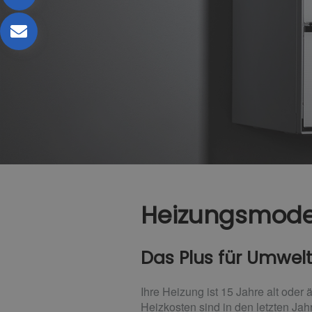
Heizungsmode
Das Plus für Umwel
Ihre Heizung ist 15 Jahre alt oder
Heizkosten sind in den letzten Ja