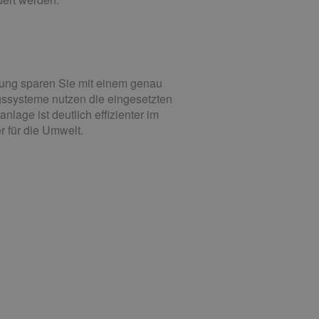
ung sparen Sie mit einem genau
ssysteme nutzen die eingesetzten
lage ist deutlich effizienter im
r für die Umwelt.