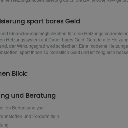
sierung spart bares Geld
und Finanzierungsmöglichkeiten für eine Heizungsmodernisier
en Heizungssystem auf Dauer bares Geld. Gerade alte Heizung
end, der Wirkungsgrad wird schlechter. Eine moderne Heizungsan
toffen, spart Ihnen so monatlich Geld und ist zeitgleich besse
en Blick:
nung und Beratung
duellen Bedarfsanalyse
rennstoffen und Fördermitteln
lung