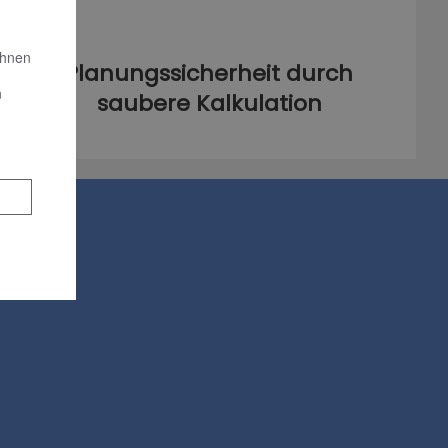
Ihnen
Planungssicherheit durch
n
saubere Kalkulation