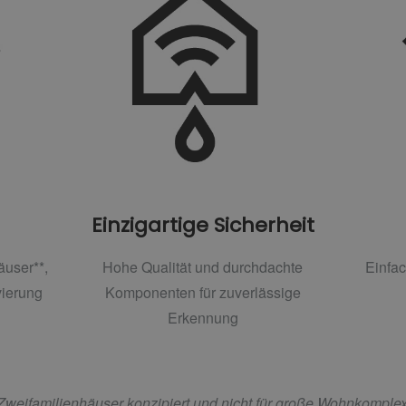
Einzigartige Sicherheit
äuser**,
Hohe Qualität und durchdachte
Einfac
ierung
Komponenten für zuverlässige
Erkennung
 Zweifamilienhäuser konzipiert und nicht für große Wohnkomple