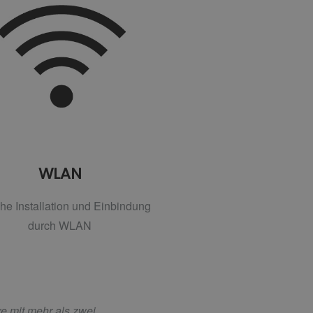
WLAN
he Installation und Einbindung
durch WLAN
xe mit mehr als zwei