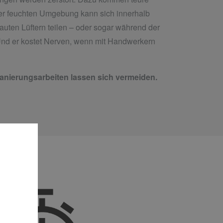
der feuchten Umgebung kann sich innerhalb
uten Lüftern teilen – oder sogar während der
Und er kostet Nerven, wenn mit Handwerkern
nierungsarbeiten lassen sich vermeiden.