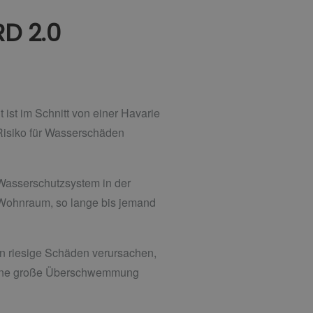
D 2.0
ist im Schnitt von einer Havarie
 Risiko für Wasserschäden
s Wasserschutzsystem in der
 Wohnraum, so lange bis jemand
en riesige Schäden verursachen,
n eine große Überschwemmung