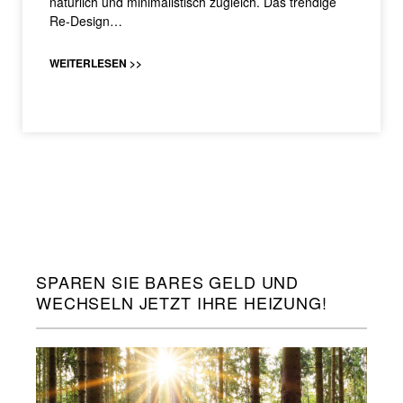
natürlich und minimalistisch zugleich. Das trendige
Re-Design…
WEITERLESEN >>
SPAREN SIE BARES GELD UND
WECHSELN JETZT IHRE HEIZUNG!